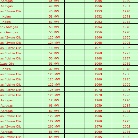
Aardgas
45 MW
1955
1980
Aardgas
49 MW
1956
1981
as / Zware Olie
45 MW
1953
1978
Kolen
53 MW
1952
1978
Kolen
53 MW
1953
1978
en / Aardgas
53 MW
1954
1978
en / Aardgas
53 MW
1956
1978
as / Zware Olie
125 MW
1966
1995
as / Zware Olie
124 MW
1968
1995
as / Lichte Olie
18 MW
1971
1996
as / Lichte Olie
52 MW
1968
1997
as / Lichte Olie
50 MW
1968
1997
Zware Olie
53 MW
1960
1985
Kolen
32 MW
1950
1978
as / Zware Olie
125 MW
1963
1988
as / Lichte Olie
125 MW
1966
1995
as / Lichte Olie
125 MW
1966
1995
as / Lichte Olie
125 MW
1970
1996
as / Lichte Olie
125 MW
1970
1996
Aardgas
17 MW
1968
1996
Aardgas
63 MW
1959
1984
Aardgas
63 MW
1959
1984
as / Zware Olie
129 MW
1966
1992
as / Zware Olie
129 MW
1969
1995
as / Zware Olie
265 MW
1976
2002
Aardgas
58 MW
1960
1985
as / Zware Olie
65 MW
1965
1990