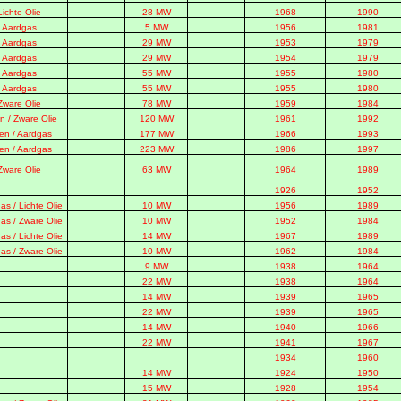
Lichte Olie
28 MW
1968
1990
Aardgas
5 MW
1956
1981
Aardgas
29 MW
1953
1979
Aardgas
29 MW
1954
1979
Aardgas
55 MW
1955
1980
Aardgas
55 MW
1955
1980
Zware Olie
78 MW
1959
1984
n / Zware Olie
120 MW
1961
1992
en / Aardgas
177 MW
1966
1993
en / Aardgas
223 MW
1986
1997
Zware Olie
63 MW
1964
1989
1926
1952
as / Lichte Olie
10 MW
1956
1989
as / Zware Olie
10 MW
1952
1984
as / Lichte Olie
14 MW
1967
1989
as / Zware Olie
10 MW
1962
1984
9 MW
1938
1964
22 MW
1938
1964
14 MW
1939
1965
22 MW
1939
1965
14 MW
1940
1966
22 MW
1941
1967
1934
1960
14 MW
1924
1950
15 MW
1928
1954