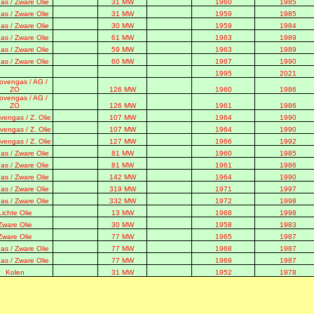
as / Zware Olie
31 MW
1960
1985
as / Zware Olie
31 MW
1959
1985
as / Zware Olie
30 MW
1959
1984
as / Zware Olie
61 MW
1963
1989
as / Zware Olie
59 MW
1963
1989
as / Zware Olie
60 MW
1967
1990
1995
2021
ovengas / AG /
ZO
126 MW
1960
1986
ovengas / AG /
ZO
126 MW
1961
1986
engas / Z. Olie
107 MW
1964
1990
engas / Z. Olie
107 MW
1964
1990
engas / Z. Olie
127 MW
1966
1992
as / Zware Olie
81 MW
1960
1985
as / Zware Olie
81 MW
1961
1986
as / Zware Olie
142 MW
1964
1990
as / Zware Olie
319 MW
1971
1997
as / Zware Olie
332 MW
1972
1998
Lichte Olie
13 MW
1968
1998
Zware Olie
30 MW
1958
1983
Zware Olie
77 MW
1965
1987
as / Zware Olie
77 MW
1968
1987
as / Zware Olie
77 MW
1969
1987
Kolen
31 MW
1952
1978